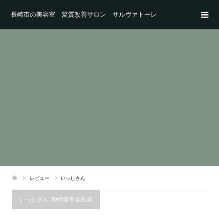
長崎市の美容室 髪質改善サロン サルヴァトーレ
レビュー
いっしさん
いっしさん 30代後半会社員