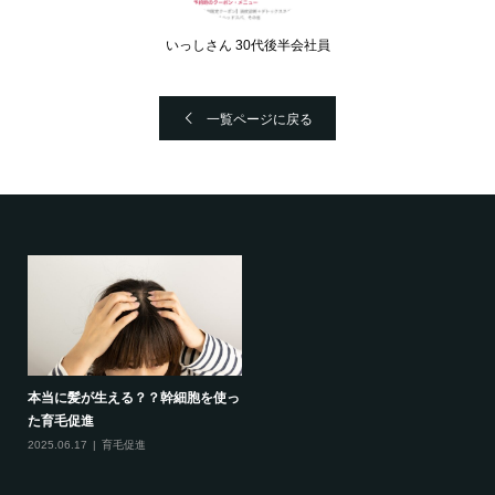
いっしさん 30代後半会社員
一覧ページに戻る
本当に髪が生える？？幹細胞を使っ
た育毛促進
2025.06.17
育毛促進