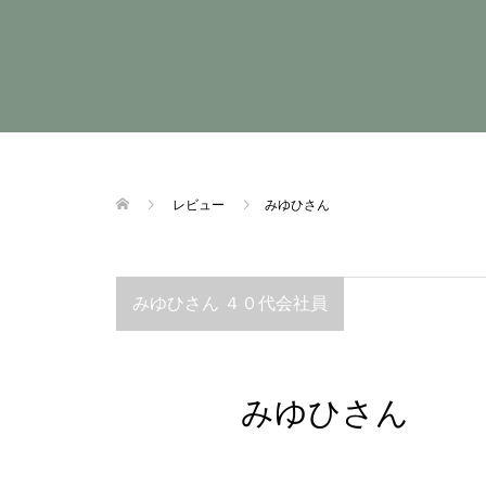
レビュー
みゆひさん
みゆひさん ４０代会社員
みゆひさん