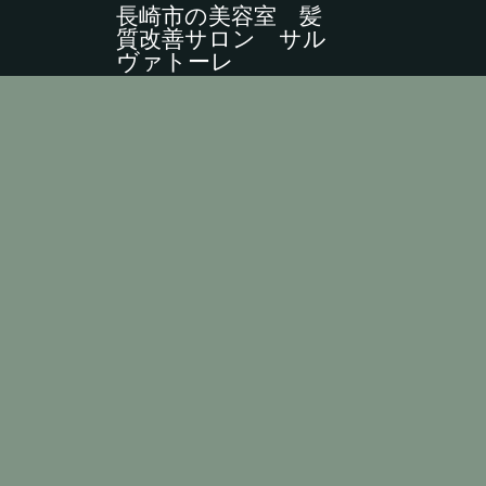
長崎市の美容室 髪
質改善サロン サル
ヴァトーレ