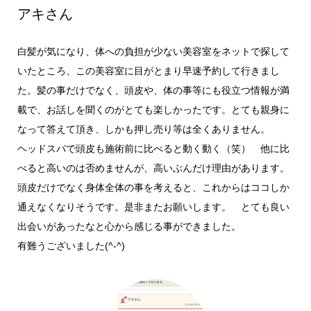
アキさん
白髪が気になり、体への負担が少ない美容室をネットで探して
いたところ、この美容室に目がとまり早速予約して行きまし
た。髪の事だけでなく、頭皮や、体の事等にも役立つ情報が満
載で、お話しを聞くのがとても楽しかったです。とても親身に
なって答えて頂き、しかも押し売り等は全くありません。
ヘッドスパで頭皮も施術前に比べると動く動く（笑） 他に比
べると高いのは否めませんが、高いぶんだけ理由があります。
頭皮だけでなく身体全体の事を考えると、これからはココしか
通えなくなりそうです。是非またお願いします。 とても良い
出会いがあったなと心から感じる事ができました。
有難うございました(^-^)