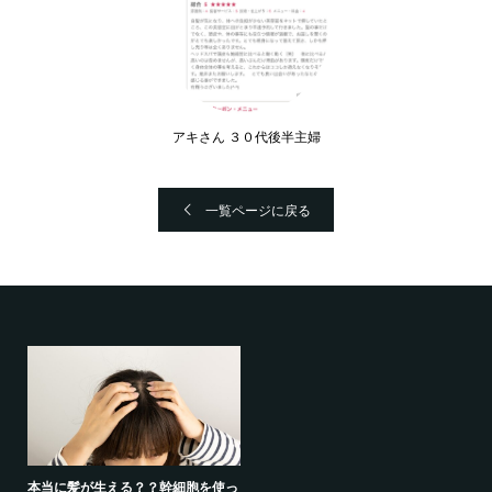
アキさん ３０代後半主婦
一覧ページに戻る
本当に髪が生える？？幹細胞を使っ